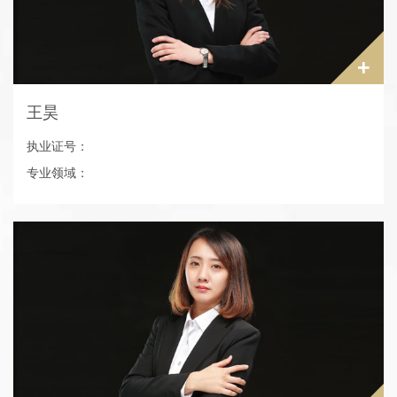
+
王昊
执业证号：
专业领域：
电话：024-62237110
研究生学历
协助办理了所内众多疑难案件，取得客户的认可及好评。