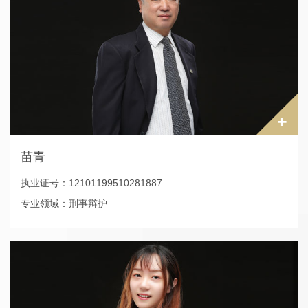
辽宁省人民检察院人民监督员；沈阳市信访局评议委员会成
员。沈阳市律师协会会员，曾任职于沈阳市东陵区人民法院执
行庭法官。
+
苗青
执业证号：12101199510281887
专业领域：刑事辩护
电话：024-62237110
本科学历
1996年————2003年，辽宁大信律师事务所；