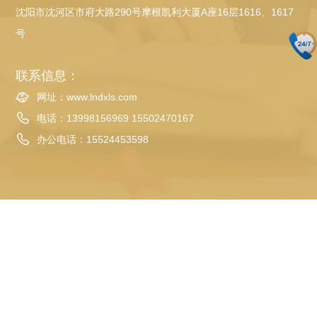
沈阳市沈河区市府大路290号摩根凯利大厦A座16层1616、1617
号
联系信息：
网址：www.lndxls.com
电话：13998156969 15502470167
办公电话：
15524453598