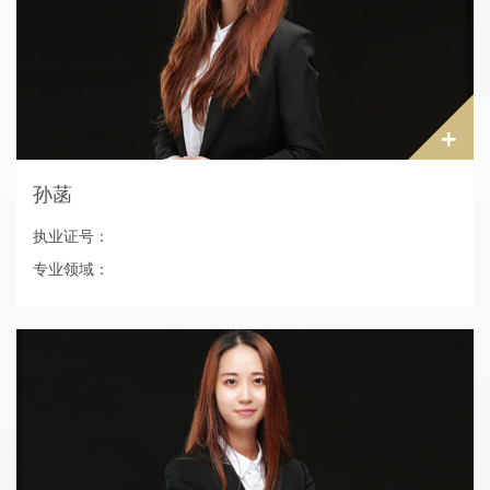
2004年————2010年，辽宁宁大律师事务所；
+
孙菡
执业证号：
专业领域：
电话：024-62237110
研究生学历
协助办理了所内众多疑难案件，取得客户的认可及好评。