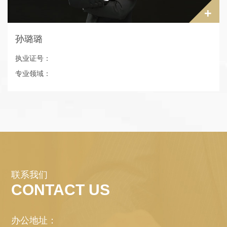
+
孙璐璐
执业证号：
专业领域：
电话：024-62237110
本科学历
现系辽宁鼎煊律师事务所行政人员。
联系我们
CONTACT US
办公地址：