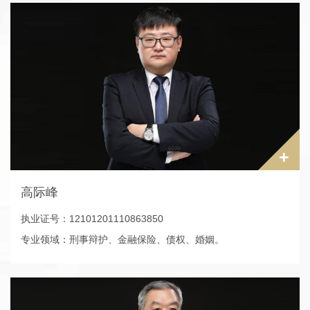
电话：024-81722872
本科学历
现系辽宁鼎煊律师事务所副主任，辽宁省人民监督员，曾任职
于辽宁省高级人民法院
+
高际峰
执业证号：12101201110863850
专业领域：刑事辩护、金融保险、债权、婚姻。
电话：024-62237110
本科学历