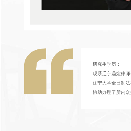
研究生学历；
现系辽宁鼎煊律师
辽宁大学全日制法
协助办理了所内众