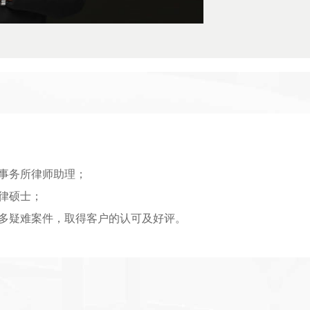
事务所律师助理
；
律硕士
；
多疑难案件，取得客户的认可及好评。