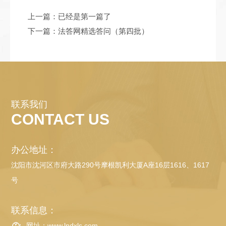
上一篇：
已经是第一篇了
下一篇：
法答网精选答问（第四批）
联系我们
CONTACT US
办公地址：
沈阳市沈河区市府大路290号摩根凯利大厦A座16层1616、1617
号
联系信息：
网址：www.lndxls.com