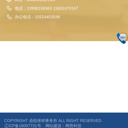
电话：13998156969 15502470167
办公电话：
15524453598
COPYRIGHT 鼎煊律师事务所 ALL RIGHT RESERVED.
辽ICP备18007731号
网站建设
：网势科技