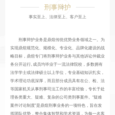
刑事辩护
事实至上、法律至上、客户至上
刑事辩护业务是鼎煊传统优势业务领域之一。为
实现鼎煊规范化、规模化、专业化、品牌化建设的战
略目标，鼎煊专门将刑事辩护业务与其他诉讼仲裁业
务分开运行
,
成员均毕业于一流法律院校，多数拥有
法学学士或法律硕士以上学位，专业基础知识扎实，
学术理论功底深厚，而且部分成员具有在公、检、法
等国家机关从事刑事司法工作的丰富经验，专长于处
理各类重大、疑难、复杂的公司类刑事案件。
“疑难
案件讨论制度”是鼎煊刑事业务的一项特色，旨在发
挥团队优势，整合集体智慧和学术资源，为每一名客